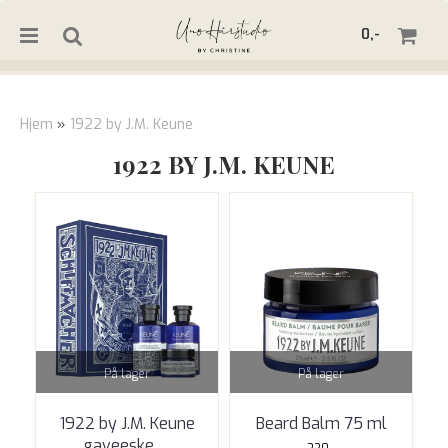
0,-
Hjem
»
1922 by J.M. Keune
1922 BY J.M. KEUNE
Nullstill
Trykk ENTER for å søke
På lager
På lager
1922 by J.M. Keune
Beard Balm 75 ml
gaveeske
...