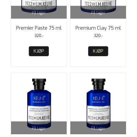
På lager
På lager
Premier Paste 75 ml
Premium Clay 75 ml
320,-
320,-
KJØP
KJØP
På lager
På lager