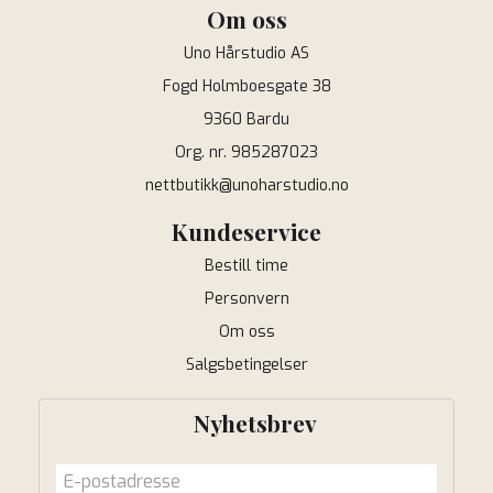
Om oss
Uno Hårstudio AS
Fogd Holmboesgate 38
9360 Bardu
Org. nr. 985287023
nettbutikk@unoharstudio.no
Kundeservice
Bestill time
Personvern
Om oss
Salgsbetingelser
Nyhetsbrev