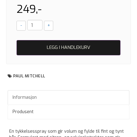
249,-
-
+
LEGG I HANDLEKURV
PAUL MITCHELL
Informasjon
Produsent
En tykkelsesspray som gir volum og fylde til fint og tynt