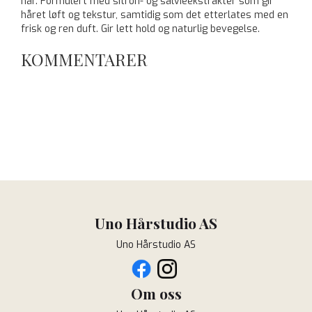
hår. Formulert med sitron- og salvieekstrakter som gir
håret løft og tekstur, samtidig som det etterlates med en
frisk og ren duft. Gir lett hold og naturlig bevegelse.
KOMMENTARER
Uno Hårstudio AS
Uno Hårstudio AS
Om oss