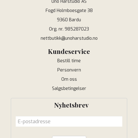
Uno Hårstudio AS
Fogd Holmboesgate 38
9360 Bardu
Org. nr. 985287023
nettbutikk@unoharstudio.no
Kundeservice
Bestill time
Personvern
Om oss
Salgsbetingelser
Nyhetsbrev