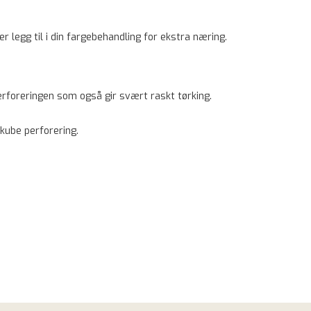
ler legg til i din fargebehandling for ekstra næring.
erforeringen som også gir svært raskt tørking.
kube perforering.