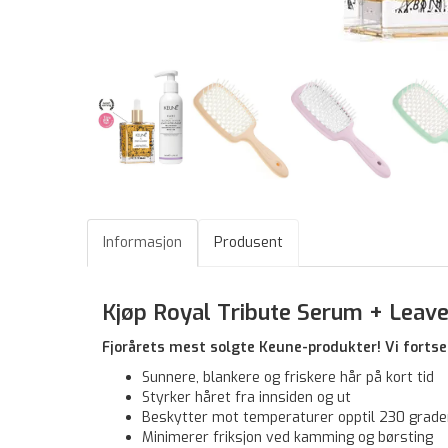
Informasjon
Produsent
Kjøp Royal Tribute Serum + Leav
Fjorårets mest solgte Keune-produkter! Vi forts
Sunnere, blankere og friskere hår på kort tid
Styrker håret fra innsiden og ut
Beskytter mot temperaturer opptil 230 grade
Minimerer friksjon ved kamming og børsting