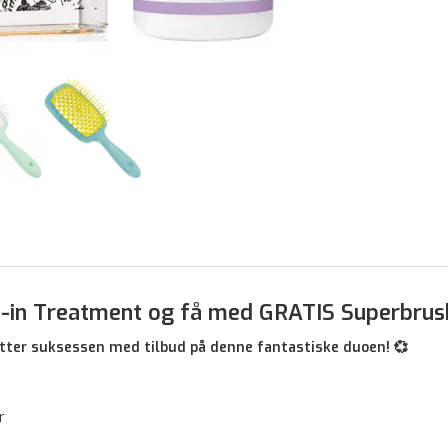
e-in Treatment og få med GRATIS Superbrus
etter suksessen med tilbud på denne fantastiske duoen! 💞
r