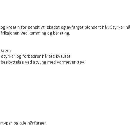
 kreatin for sensitivt, skadet og avfarget blondert hår. Styrker hå
 friksjonen ved kamming og børsting.
 krem.
styrker og forbedrer hårets kvalitet.
r beskyttelse ved styling med varmeverktøy.
årtyper og alle hårfarger.