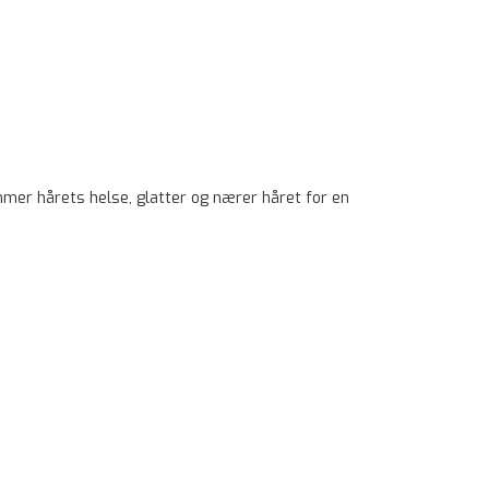
mmer hårets helse, glatter og nærer håret for en