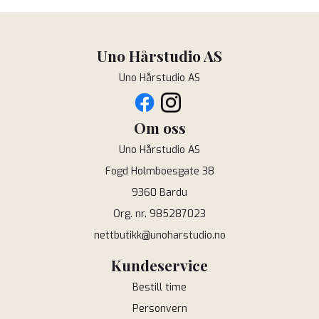
Uno Hårstudio AS
Uno Hårstudio AS
Om oss
Uno Hårstudio AS
Fogd Holmboesgate 38
9360 Bardu
Org. nr. 985287023
nettbutikk@unoharstudio.no
Kundeservice
Bestill time
Personvern