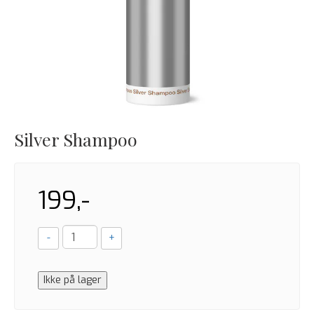
Silver Shampoo
199,-
-
+
Ikke på lager