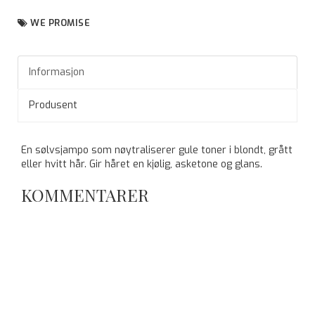
WE PROMISE
Informasjon
Produsent
En sølvsjampo som nøytraliserer gule toner i blondt, grått
eller hvitt hår. Gir håret en kjølig, asketone og glans.
KOMMENTARER